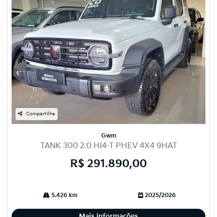
Compartilhe
Gwm
TANK 300 2.0 HI4-T PHEV 4X4 9HAT
R$ 291.890,00
5.426 km
2025/2026
Mais informações