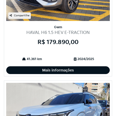
Compartilhe
Gwm
HAVAL H6 1.5 HEV E-TRACTION
R$ 179.890,00
41.361 km
2024/2025
Mais informações