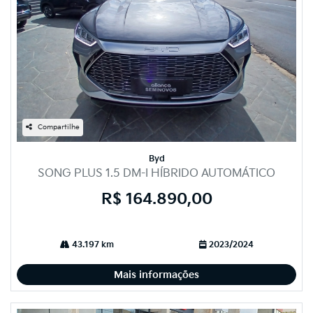
Compartilhe
Byd
SONG PLUS 1.5 DM-I HÍBRIDO AUTOMÁTICO
R$ 164.890,00
43.197 km
2023/2024
Mais informações