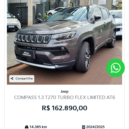
Compartilhe
Jeep
COMPASS 1.3 T270 TURBO FLEX LIMITED AT6
R$ 162.890,00
14.385 km
2024/2025