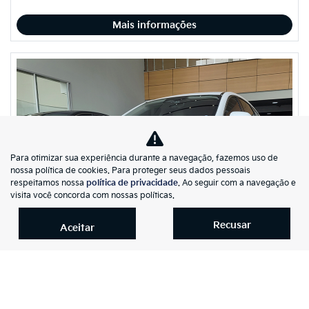
Mais informações
Para otimizar sua experiência durante a navegação, fazemos uso de
nossa política de cookies. Para proteger seus dados pessoais
respeitamos nossa
política de privacidade
. Ao seguir com a navegação e
visita você concorda com nossas políticas.
Recusar
Aceitar
Compartilhe
Byd
KING 1.5 DM-I PHEV GS AUTOMÁTICO