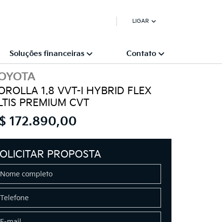
LIGAR
Soluções financeiras
Contato
OYOTA
OROLLA 1.8 VVT-I HYBRID FLEX
LTIS PREMIUM CVT
$ 172.890,00
OLICITAR PROPOSTA