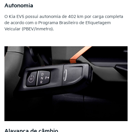
Autonomia
O Kia EV5 possui autonomia de 402 km por carga completa
de acordo com o Programa Brasileiro de Etiquetagem
Veicular (PBEV/Inmetro).
Alavanca de câmbio