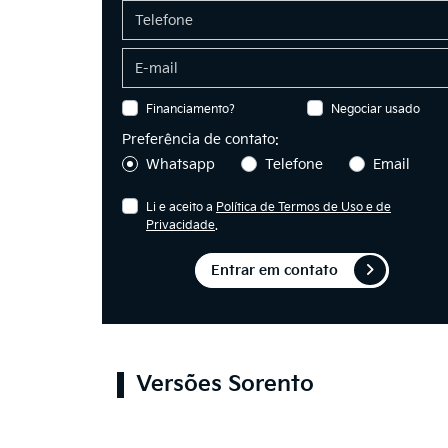
Financiamento?
Negociar usado
Preferência de contato:
Whatsapp
Telefone
Email
Li e aceito a
Política de Termos de Uso e de
Privacidade
.
Entrar em contato
Versões Sorento