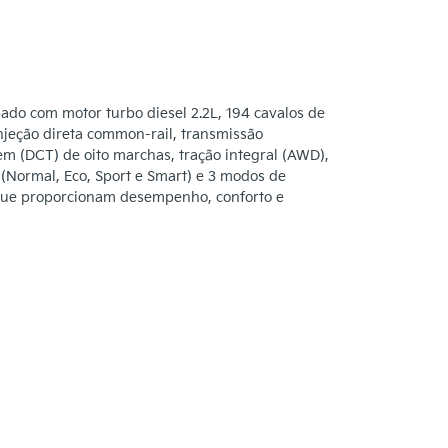
do com motor turbo diesel 2.2L, 194 cavalos de
njeção direta common-rail, transmissão
 (DCT) de oito marchas, tração integral (AWD),
Normal, Eco, Sport e Smart) e 3 modos de
 que proporcionam desempenho, conforto e