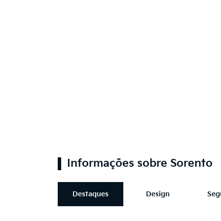
Informações sobre Sorento
Destaques
Design
Seg