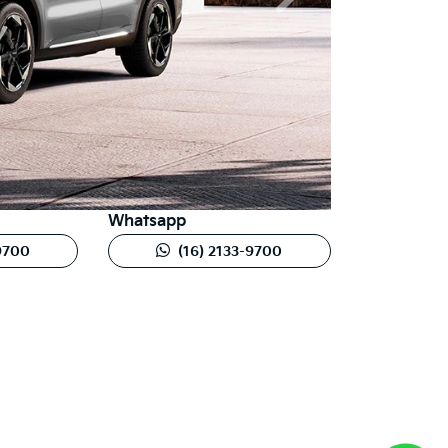
Whatsapp
-9700
(16) 2133-9700