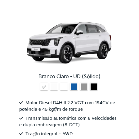
Branco Claro - UD (Sólido)
Motor Diesel D4HIII 2.2 VGT com 194CV de
potência e 45 kgf/m de torque
Transmissão automática com 8 velocidades
e dupla embreagem (8-DCT)
Tração integral – AWD