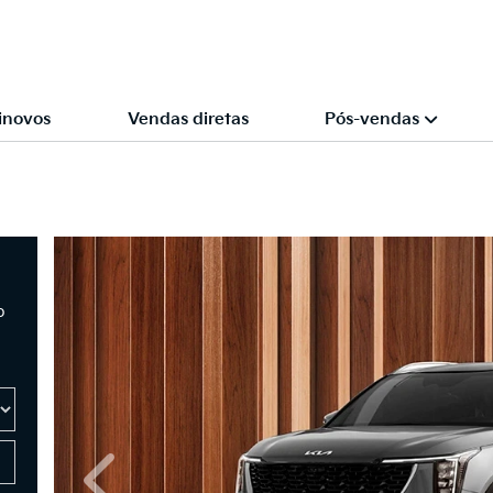
inovos
Vendas diretas
Pós-vendas
o
Anterior