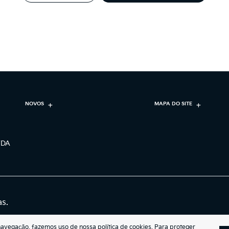
NOVOS
MAPA DO SITE
TDA
as.
navegação, fazemos uso de nossa política de cookies. Para proteger