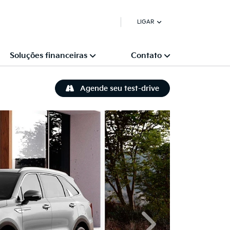
LIGAR
Soluções financeiras
Contato
Agende seu test-drive
Próximo