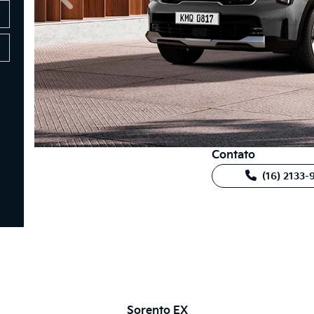
Contato
(16) 2133
Sorento EX