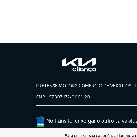
PRETENSE MOTORS COMERCIO DE VEICULOS L
CNPJ: 57.307.172/0001-20
No trânsito, enxergar o outro salva vid
Para otimizar sua experiência durante a 