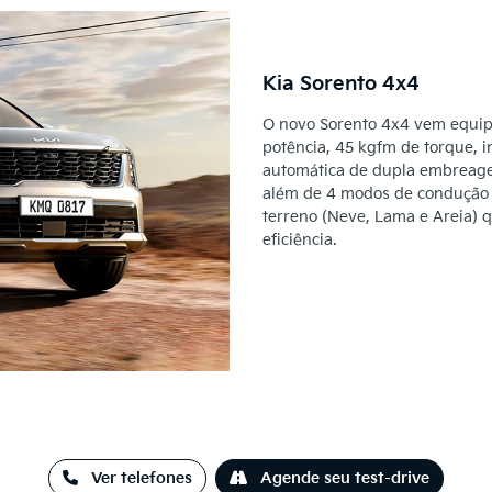
Kia Sorento 4x4
O novo Sorento 4x4 vem equipa
potência, 45 kgfm de torque, i
automática de dupla embreagem
além de 4 modos de condução (
terreno (Neve, Lama e Areia)
eficiência.
Ver telefones
Agende seu test-drive