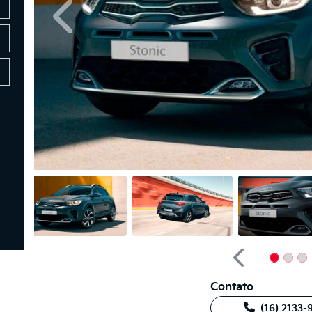
Anterior
Anterior
Contato
(16) 2133