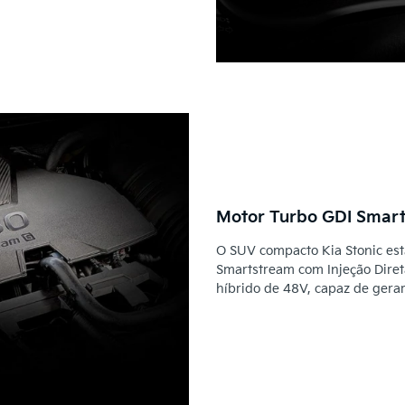
Motor Turbo GDI Smart
O SUV compacto Kia Stonic es
Smartstream com Injeção Direta
híbrido de 48V, capaz de gerar