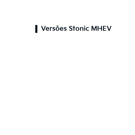
Versões Stonic MHEV