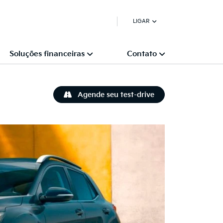
LIGAR
Soluções financeiras
Contato
Agende seu test-drive