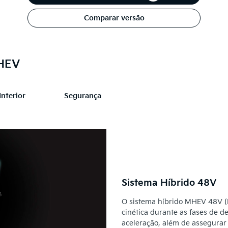
Comparar versão
MHEV
Interior
Segurança
Sistema Híbrido 48V
O sistema híbrido MHEV 48V (M
cinética durante as fases de d
aceleração, além de assegurar