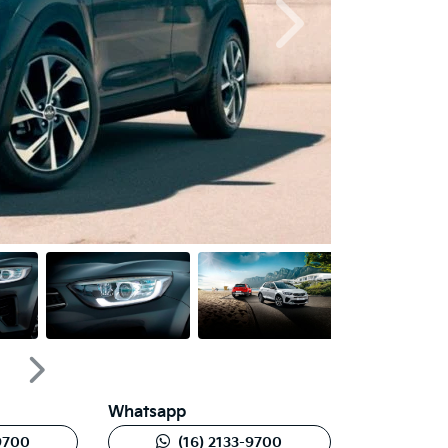
Próximo
Próximo
Whatsapp
-9700
(16) 2133-9700