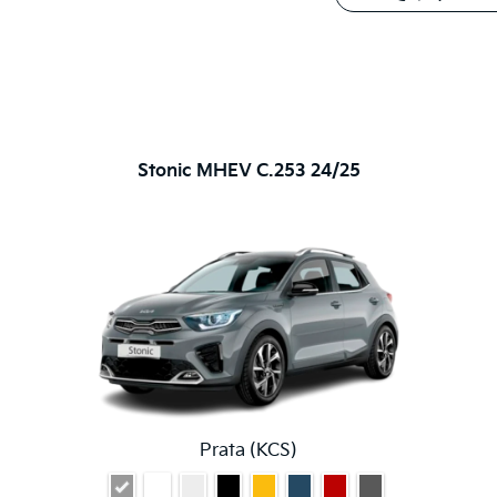
Stonic MHEV C.253 24/25
Prata (KCS)