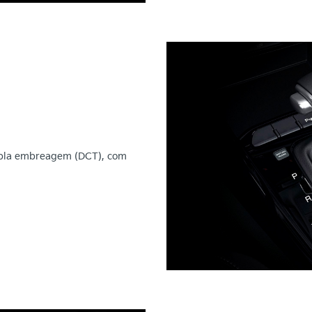
upla embreagem (DCT), com