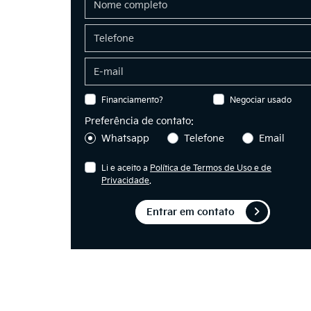
Financiamento?
Negociar usado
Preferência de contato:
Whatsapp
Telefone
Email
Li e aceito a
Política de Termos de Uso e de
Privacidade
.
Entrar em contato