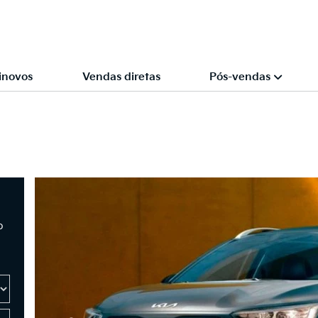
inovos
Vendas diretas
Pós-vendas
o